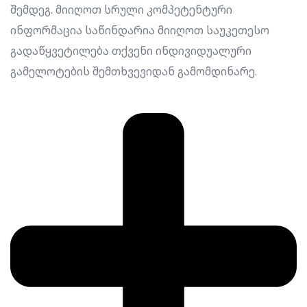
შემდეგ. მიიღოთ სრული კომპეტენტური
ინფორმაცია საწინდარია მიიღოთ საუკეთესო
გადაწყვეტილება თქვენი ინდივიდუალური
გამელოტების შემთხვევიდან გამომდინარე.