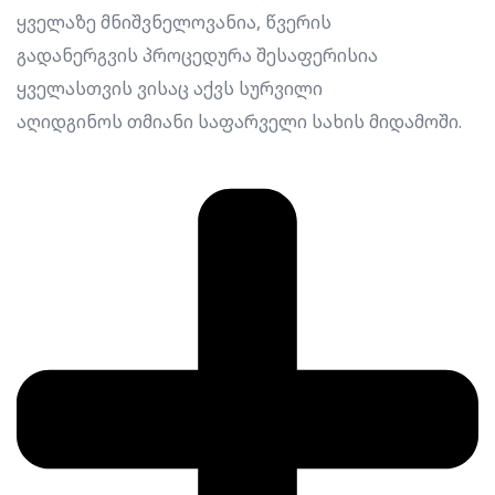
ყველაზე მნიშვნელოვანია, წვერის
გადანერგვის პროცედურა შესაფერისია
ყველასთვის ვისაც აქვს სურვილი
აღიდგინოს თმიანი საფარველი სახის მიდამოში.