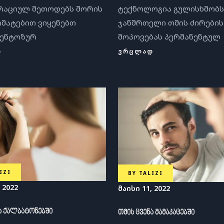
რაციულ მეთოდებს შორის
ტექნოლოგია გულისხმობს
რმატებით ვიყენებთ
ჯანმრთელი თმის ძირების
მენტოზურ
მოპოვებას პერმანენტულ
Დ
ᲕᲠᲪᲚᲐᲓ
IZI
BY
TALIZI
 2022
მაისი 11, 2022
ა ქალბატონებში
თმის ცვენა მამაკაცებში