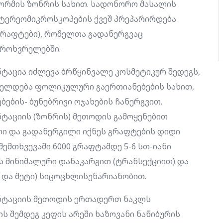
ორმის ზონრის სახით. სადონორო მასალის
ტერეომიკროსკოპების ქვეშ პრეპარირდება
რაფტები), რომელთა გადანერგვაც
როხვრელებში.
აცია იძლევა ბრწყინვალე კოსმეტიკურ შედეგს,
იელდება ფოლიკულური გაერთიანებების სახით,
ების- ბუნებრივი ოჯახების ჩანერგვით.
აციის (ზონრის) მეთოდის გამოყენებით
ი და გადანერგილი იქნეს გრაფტების დიდი
შემთხვევაში 6000 გრაფტამდე 5-6 სთ-იანი
 მინიმალური დანაკარგით (ტრანსექციით) და
 და მეტი) სიცოცხლისუნარიანობით.
ნტაციის მეთოდის ერთადერთ ნაკლს
 შემდეგ კეფის არეში ხაზოვანი ნაწიბურის