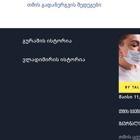
თმის გადანერგვის შედეგები
გურამის ისტორია
ვლადიმირის ისტორია
BY
TAL
მაისი 11,
თმის ცვე
მკურნალ
თმის ცვ