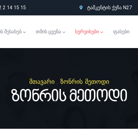
 2 14 15 15
ტაშკენტის ქუჩა N27
ს შესახებ
თმის ცვენა
სერვისები
ფასები
მთავარი
.
ზონრის მეთოდი
Ზონრის Მეთოდი