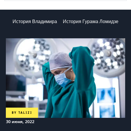
История Владимира
История Гурама Ломидзе
BY
TALIZI
30 июня, 2022