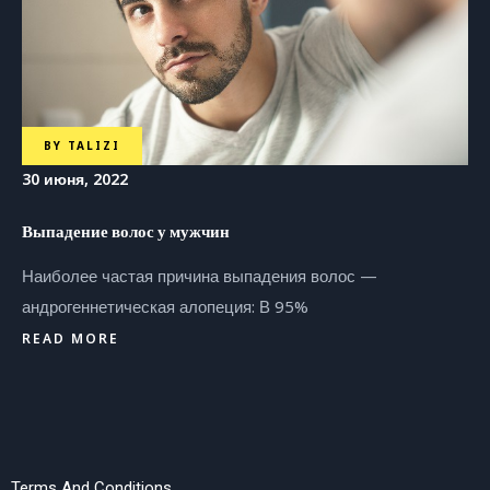
BY
TALIZI
30 июня, 2022
Выпадение волос у мужчин
Наиболее частая причина выпадения волос —
андрогеннетическая алопеция: В 95%
READ MORE
Terms And Conditions