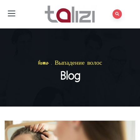
Home
.
Выпадение волос
Blog