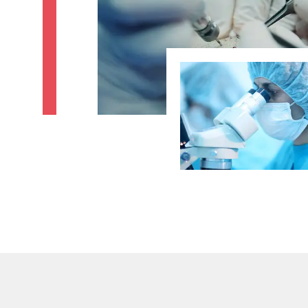
25+ YEARS OF EXPERIENCE