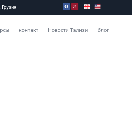
, Грузия
урсы
контакт
Новости Тализи
блог