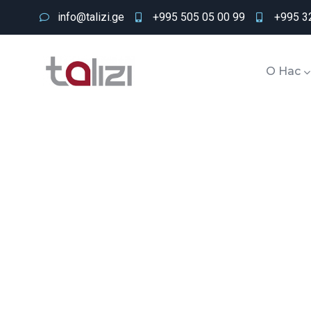
info@talizi.ge
+995 505 05 00 99
+995 32
О Нас