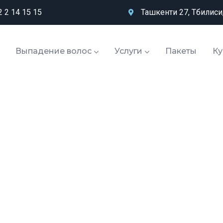
 2 14 15 15
Ташкенти 27, Тбилиси
Выпадение волос
Услуги
Пакеты
К