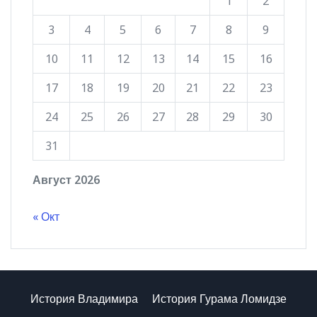
1
2
3
4
5
6
7
8
9
10
11
12
13
14
15
16
17
18
19
20
21
22
23
24
25
26
27
28
29
30
31
Август 2026
« Окт
История Владимира
История Гурама Ломидзе