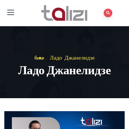
Home
.
Ладо Джанелидзе
Ладо Джанелидзе