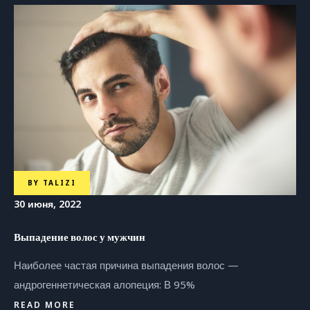
BY
TALIZI
30 июня, 2022
Выпадение волос у мужчин
Наиболее частая причина выпадения волос —
андрогеннетическая алопеция: В 95%
READ MORE