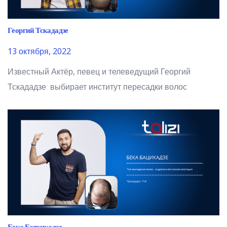
Георгий Тскададзе
13 октября, 2022
Известный Актёр, певец и телеведущий Георгий
Тскададзе выбирает институт пересадки волос