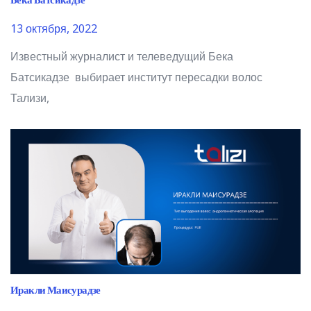
Бека Батсикадзе
13 октября, 2022
Известный журналист и телеведущий Бека
Батсикадзе выбирает институт пересадки волос
Тализи,
Иракли Маисурадзе