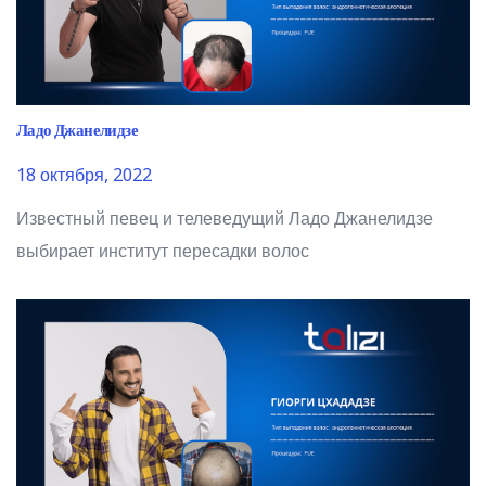
Ладо Джанелидзе
18 октября, 2022
Известный певец и телеведущий Ладо Джанелидзе
выбирает институт пересадки волос