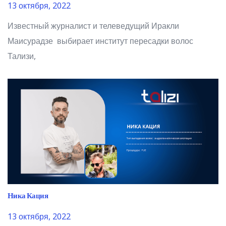
13 октября, 2022
Известный журналист и телеведущий Иракли
Маисурадзе выбирает институт пересадки волос
Тализи,
Ника Кация
13 октября, 2022